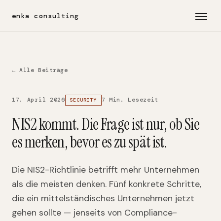
enka consulting
← Alle Beiträge
17. April 2026
7 Min. Lesezeit
SECURITY
NIS2 kommt. Die Frage ist nur, ob Sie
es merken, bevor es zu spät ist.
Die NIS2-Richtlinie betrifft mehr Unternehmen
als die meisten denken. Fünf konkrete Schritte,
die ein mittelständisches Unternehmen jetzt
gehen sollte — jenseits von Compliance-