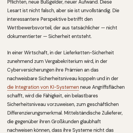
Pflichten, neue Bußgelder, neuer Aufwand. Diese
Lesart ist nicht falsch, aber sie ist unvollständig. Die
interessantere Perspektive betrifft den
Wettbewerbsvorteil, der aus tatsächlicher — nicht
dokumentierter — Sicherheit entsteht.
In einer Wirtschaft, in der Lieferketten-Sicherheit
zunehmend zum Vergabekriterium wird, in der
Cyberversicherungen ihre Prämien an das
nachweisbare Sicherheitsniveau koppeln und in der
die Integration von KI-Systemen
neue Angriffsflächen
schafft, wird die Fähigkeit, ein belastbares
Sicherheitsniveau vorzuweisen, zum geschäftlichen
Differenzierungsmerkmal. Mittelständische Zulieferer,
die gegenüber ihren Großkunden glaubhaft
nachweisen können, dass ihre Systeme nicht das