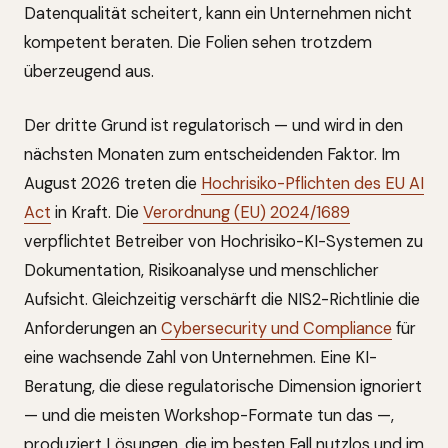
Datenqualität scheitert, kann ein Unternehmen nicht
kompetent beraten. Die Folien sehen trotzdem
überzeugend aus.
Der dritte Grund ist regulatorisch — und wird in den
nächsten Monaten zum entscheidenden Faktor. Im
August 2026 treten die
Hochrisiko-Pflichten des EU AI
Act
in Kraft. Die
Verordnung (EU) 2024/1689
verpflichtet Betreiber von Hochrisiko-KI-Systemen zu
Dokumentation, Risikoanalyse und menschlicher
Aufsicht. Gleichzeitig verschärft die NIS2-Richtlinie die
Anforderungen an
Cybersecurity und Compliance
für
eine wachsende Zahl von Unternehmen. Eine KI-
Beratung, die diese regulatorische Dimension ignoriert
— und die meisten Workshop-Formate tun das —,
produziert Lösungen, die im besten Fall nutzlos und im