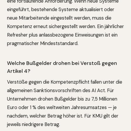
eine fortlaufende Anforderung. Wenn neue Systeme
eingeführt, bestehende Systeme aktualisiert oder
neue Mitarbeitende eingestellt werden, muss die
Kompetenz erneut sichergestellt werden. Ein jährlicher
Refresher plus anlassbezogene Einweisungen ist ein
pragmatischer Mindeststandard.
Welche Bußgelder drohen bei Verstoß gegen
Artikel 4?
Verstöße gegen die Kompetenzpflicht fallen unter die
allgemeinen Sanktionsvorschriften des AI Act. Für
Unternehmen drohen Bußgelder bis zu 7,5 Millionen
Euro oder 1 % des weltweiten Jahresumsatzes — je
nachdem, welcher Betrag höher ist. Für KMU gilt der
jeweils niedrigere Betrag.