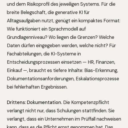
und dem Risikoprofil des jeweiligen Systems. Für die
breite Belegschaft, die generative KI für
Alltagsaufgaben nutzt, genügt ein kompaktes Format:
Wie funktioniert ein Sprachmodell auf
Grundlagenniveau? Wo liegen die Grenzen? Welche
Daten dürfen eingegeben werden, welche nicht? Für
Fachabteilungen, die KI-Systeme in
Entscheidungsprozessen einsetzen — HR, Finanzen,
Einkauf —, braucht es tiefere Inhalte: Bias-Erkennung,
Dokumentationsanforderungen, Eskalationsprozesse
bei fehlerhaften Ergebnissen.
Drittens: Dokumentation.
Die Kompetenzpflicht
verlangt nicht nur, dass Schulungen stattfinden. Sie
verlangt, dass ein Unternehmen im Prüffall nachweisen
kann, dass es die Pflicht ernst genommen hat. Das